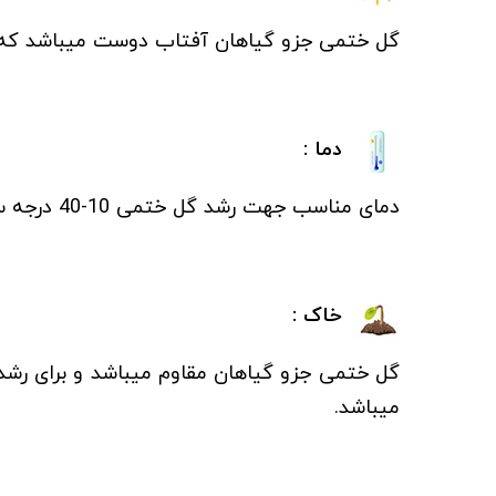
گل ختمی جزو گیاهان آفتاب دوست می­باشد که برا
دما :
دمای مناسب جهت رشد گل ختمی 10-40 درجه سانتی گراد می­باشد و جزو گلهایی است که در شرایط اقلیمی مختلف بخوبی رشد می کند.
خاک :
گل ختمی جزو گیاهان مقاوم می­باشد و برای ر
می­باشد.