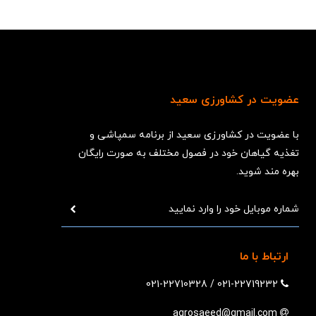
عضویت در کشاورزی سعید
با عضویت در کشاورزی سعید از برنامه سمپاشی و
تغذیه گیاهان خود در فصول مختلف به صورت رایگان
بهره مند شوید.
ارتباط با ما
021-22710328
/
021-22719232
agrosaeed@gmail.com