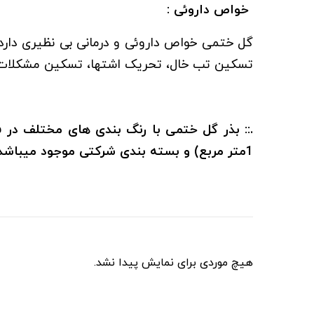
خواص داروئی :
گل ختمی خواص داروئی و درمانی بی نظیری دارد.
تسکین تب خال، تحریک اشتها، تسکین مشکلات 
1متر مربع) و بسته بندی شرکتی موجود میباشد. در پایان به دلیل انتخاب محصولات کشاورزی سعید از شما کمال تشکر را داریم. ::.
هیچ موردی برای نمایش پیدا نشد.