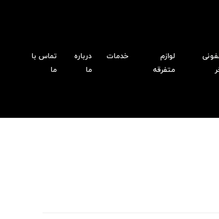
فونی
لوازم
خدمات
درباره
تماس با
ر
متفرقه
ما
ما