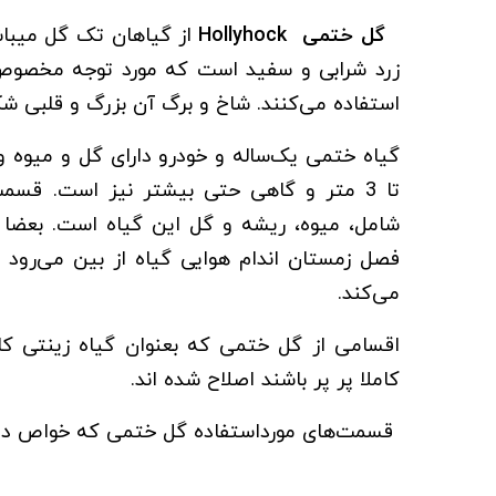
گل ختمی Hollyhock
از گیاهان تک گل می­باشد
زرد شرابی و سفید است که مورد توجه مخصوص گ
استفاده می‌کنند. شاخ و برگ آن بزرگ و قلبی ش
تا 3 متر و گاهی حتی بیشتر نیز است. قسم
شامل، میوه، ریشه و گل این گیاه است. بعضا 
فصل زمستان اندام هوایی گیاه از بین می‌رود 
می‌کند.
اقسامی از گل ختمی که بعنوان گیاه زینتی کاش
کاملا پر پر باشند اصلاح شده اند.
قسمت‌های مورداستفاده گل ختمی که خواص دارو