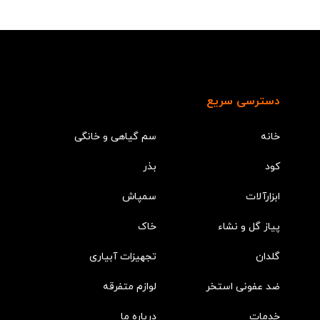
دسترسی سریع
خانه
سم گیاهی و خانگی
کود
بذر
ابزارآلات
سمپاش
پیاز گل و نشاء
خاک
گلدان
تجهیزات آبیاری
ضد عفونی استخر
لوازم متفرقه
خدمات
درباره ما