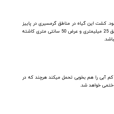
د. کشت این گیاه در مناطق گرمسیری در پاییز
و در مناطق سردسیری پس از پایان فصل سرما در بهار می­باشد. در کشت بذری، باید بذرهای این گیاه را در عمق 25 میلیمتری و عرض 50 سانتی متری کاشته
اشد.
کم آبی را هم بخوبی تحمل میکند هرچند که در
ل ختمی خواهد شد.