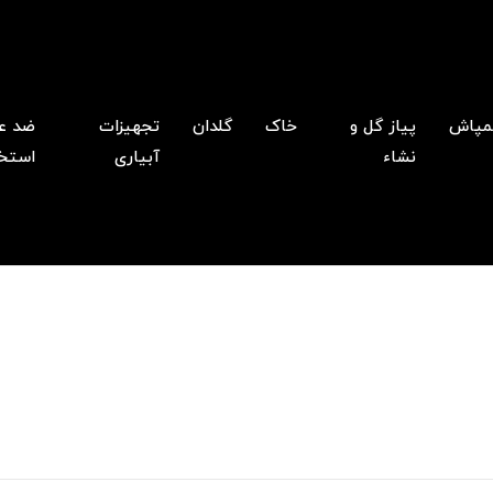
پاش
پیاز گل و
خاک
گلدان
تجهیزات
ضد ع
نشاء
آبیاری
استخ