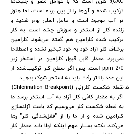
CAC): کلری است که با عوامل مضر و جلبک‌ها
ترکیب شده و آن‌ها را از بین برده است، اما هنوز
در آب موجود است و عامل اصلی بوی شدید و
زننده کلر از استخر و سوزش چشم است. به کلر
ترکیب شده کلرامین هم گفته می‌شود. کلرامین
برخلاف کلر آزاد خود به خود تبخیر نشده و اصطلاحا
نمی‌پرد. مقدار قابل قبول کلرامین در استخر زیر
ppm 2/0 است. پس اگر سطح کلر ترکیب‌شده از
این عدد بالاتر رفت باید به استخر شوک بدهید.
نقطه شکست کلرزنی (Chlorination Breakpoint):
اگر به مقدار کافی کلر آزاد به آب استخر برسد ما
به نقطه شکست کلر می‌رسیم که باعث آزادسازی
کلرامین شده و از ما را از "قفل‌شدگی کلر" رها
می‌کند. نکته بسیار مهم اینکه اولا باید مقدار کلر