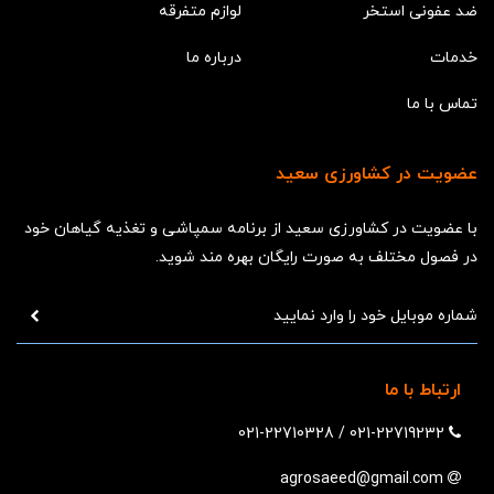
ضد عفونی استخر
لوازم متفرقه
خدمات
درباره ما
تماس با ما
عضویت در کشاورزی سعید
با عضویت در کشاورزی سعید از برنامه سمپاشی و تغذیه گیاهان خود
در فصول مختلف به صورت رایگان بهره مند شوید.
ارتباط با ما
021-22710328
/
021-22719232
agrosaeed@gmail.com