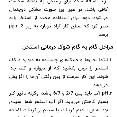
آزاد اضافه شده برای رسیدن به نقطه شکست
کافی باشد، در غیر این صورت مشکل دوچندان
می‌شود. دوما برای استفاده مجدد از استخر باید
صبر کرد که سطح کلر آزاد دوباره به زیر ppm 3
برسد.
مراحل گام به گام شوک درمانی استخر:
ابتدا لجن‌ها و جلبک‌های چسبیده به دیواره و کف
استخر را برس بکشید که از دیواره و کف جدا
شوند. این کار سرعت از بین رفتن آن‌ها را افزایش
می‌دهد.
pH آب باید بین 2/7 و 6/7 باشد
؛ وگرنه تاثیر کلر
بسیار کاهش می‌یابد. اگر آب استخر شما اسیدی
بود به آن سدیم کربنات یا سدیم بی‌کربنات اضافه