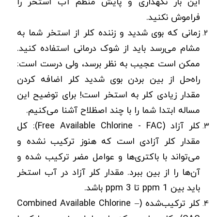
این بار نگهداری و پایش منظم آب استخر را
فراموش نکنید.
زمانی که بوی شدید و زننده کلر از استخر شما به
مشام می‌رسد باید از شوک درمانی استفاده کنید.
ممکن است عجیب به نظر برسد، ولی درست است:
راه‌حل از بین بردن بوی شدید کلر اضافه کردن
مقدار زیادی کلر به استخر است! برای توضیح این
مساله ابتدا شما را با چند اصظلاح آشنا می‌کنیم.
کلر آزاد (Free Available Chlorine - FAC): کل
مقدار کلر آزادی است که هنوز ترکیب نشده و
می‌تواند با باکتری‌ها و عوامل مضر ترکیب شده و
آن‌ها را از بین ببرد. مقدار کلر آزاد در آب استخر
باید بین ppm 1 تا ppm 3 باشد.
کلر ترکیب‌شده (Combined Available Chlorine –