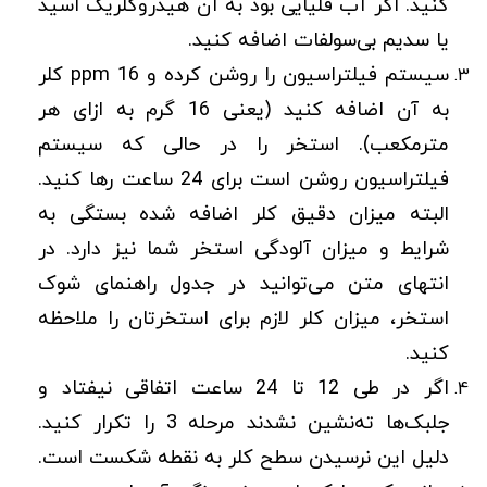
کنید. اگر آب قلیایی بود به آن هیدروکلریک اسید
یا سدیم بی‌سولفات اضافه کنید.
سیستم فیلتراسیون را روشن کرده و ppm 16 کلر
به آن اضافه کنید (یعنی 16 گرم به ازای هر
مترمکعب). استخر را در حالی که سیستم
فیلتراسیون روشن است برای 24 ساعت رها کنید.
البته میزان دقیق کلر اضافه شده بستگی به
شرایط و میزان آلودگی استخر شما نیز دارد. در
انتهای متن می‌توانید در جدول راهنمای شوک
استخر، میزان کلر لازم برای استخرتان را ملاحظه
کنید.
اگر در طی 12 تا 24 ساعت اتفاقی نیفتاد و
جلبک‌ها ته‌نشین نشدند مرحله 3 را تکرار کنید.
دلیل این نرسیدن سطح کلر به نقطه شکست است.