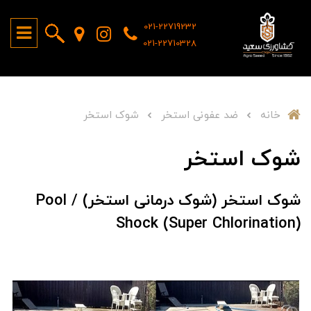
021-22719232
021-22710328
خانه
ضد عفونی استخر
شوک استخر
شوک استخر
شوک استخر (شوک درمانی استخر) /
Pool
Shock (Super Chlorination)