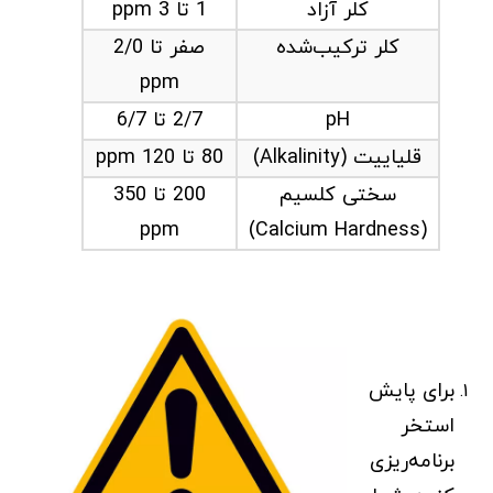
کلر آزاد
1 تا 3 ppm
کلر ترکیب‌شده
صفر تا 2/0
ppm
pH
2/7 تا 6/7
قلیاییت (Alkalinity)
80 تا 120 ppm
سختی کلسیم
200 تا 350
ppm
(Calcium Hardness)
برای پایش
استخر
برنامه‌ریزی