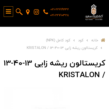
021-22719232
021-22710328
خانه
کود
کود کامل (NPK)
کریستالون ریشه زایی 13-40-13 / KRISTALON
کریستالون ریشه زایی 13-40-13
/ KRISTALON