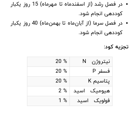
در فصل رشد (از اسفندماه تا مهرماه) 15 روز یکبار
کوددهی انجام شود.
در فصل سرما (از آبان‌ماه تا بهمن‌ماه) 40 روز یکبار
کوددهی انجام شود.
تجزیه کود:
نیتروژن N
% 20
فسفر P
% 20
پتاسیم K
% 20
هیومیک اسید
% 2
فولویک اسید
% 1