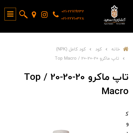
021-22719232
021-22710328
خانه
کود
کود کامل (NPK)
تاپ ماکرو 20-20-20 / Top Macro
تاپ ماکرو 20-20-20 / Top
Macro
ک
و