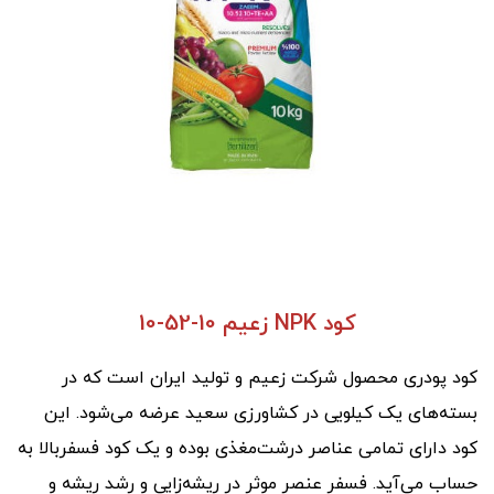
کود NPK زعیم 10-52-10
کود پودری محصول شرکت زعیم و تولید ایران است که در
بسته‌های یک کیلویی در کشاورزی سعید عرضه می‌شود. این
کود دارای تمامی عناصر درشت‌مغذی بوده و یک کود فسفر‌بالا به
حساب می‌آید. فسفر عنصر موثر در ریشه‌زایی و رشد ریشه و