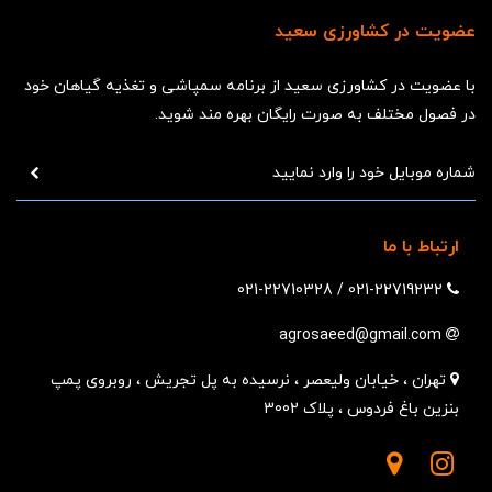
عضویت در کشاورزی سعید
با عضویت در کشاورزی سعید از برنامه سمپاشی و تغذیه گیاهان خود
در فصول مختلف به صورت رایگان بهره مند شوید.
ارتباط با ما
021-22710328
/
021-22719232
agrosaeed@gmail.com
تهران ، خیابان ولیعصر ، نرسیده به پل تجریش ، روبروی پمپ
بنزین باغ فردوس ، پلاک 3002