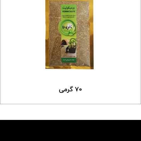
70 گرمی