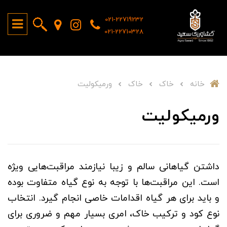
021-22719232
021-22710328
خانه
خاک
خاک
ورمیکولیت
ورمیکولیت
داشتن گیاهانی سالم و زیبا نیازمند مراقبت‌هایی ویژه
است. این مراقبت‌ها با توجه به نوع گیاه متفاوت بوده
و باید برای هر گیاه اقدامات خاصی انجام گیرد. انتخاب
نوع کود و ترکیب خاک، امری بسیار مهم و ضروری برای