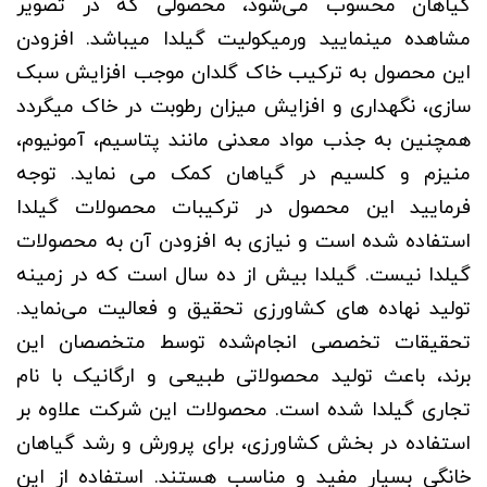
گیاهان محسوب می‌شود، محصولی که در تصویر
مشاهده مینمایید ورمیکولیت گیلدا میباشد. افزودن
این محصول به ترکیب خاک گلدان موجب افزایش سبک
سازی، نگهداری و افزایش میزان رطوبت در خاک میگردد
همچنین به جذب مواد معدنی مانند پتاسیم، آمونیوم،
منیزم و کلسیم در گیاهان کمک می نماید. توجه
فرمایید این محصول در ترکیبات محصولات گیلدا
استفاده شده است و نیازی به افزودن آن به محصولات
گیلدا نیست. گیلدا بیش از ده سال است که در زمینه‌
تولید نهاده های کشاورزی تحقیق و فعالیت می‌نماید.
تحقیقات تخصصی انجام‌شده توسط متخصصان این
برند، باعث تولید محصولاتی طبیعی و ارگانیک با نام
تجاری گیلدا شده است. محصولات این شرکت علاوه بر
استفاده در بخش کشاورزی، برای پرورش و رشد گیاهان
خانگی بسیار مفید و مناسب هستند. استفاده از این