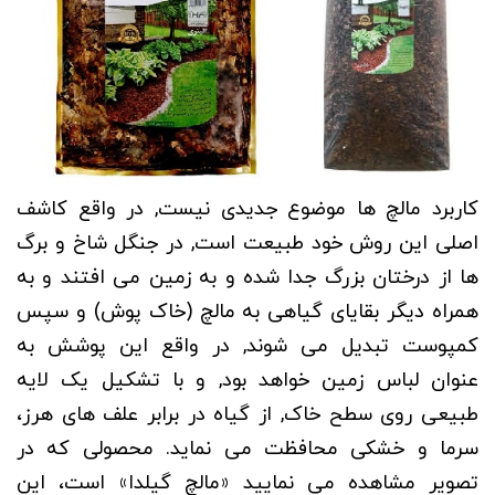
کاربرد مالچ ها موضوع جدیدی نیست, در واقع کاشف
اصلی این روش خود طبیعت است, در جنگل شاخ و برگ
ها از درختان بزرگ جدا شده و به زمین می افتند و به
همراه دیگر بقایای گیاهی به مالچ (خاک پوش) و سپس
کمپوست تبدیل می شوند, در واقع این پوشش به
عنوان لباس زمین خواهد بود, و با تشکیل یک لایه
طبیعی روی سطح خاک, از گیاه در برابر علف های هرز،
سرما و خشکی محافظت می نماید. محصولی که در
تصویر مشاهده می‌ نمایید «مالچ گیلدا» است، این