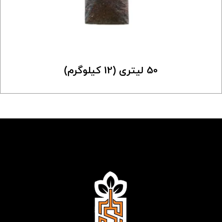
50 لیتری (12 کیلوگرم)