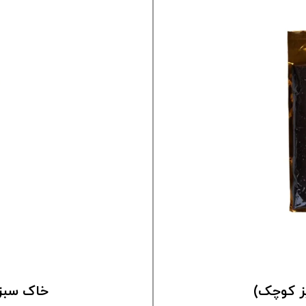
ز کوچک)
خاک سبزی