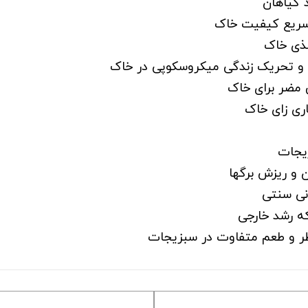
 گیاهان
غذی خاک
 و تحریک زندگی میکروسکوپی در خاک
 مضر برای خاک
ماری زای خاک
زیجات
ن و ریزش برگها
نی سنتی
ه رشد خارجی
طر و طعم متفاوت در سبزیجات