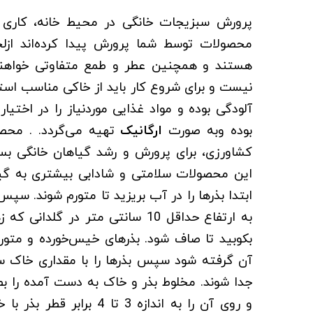
پرورش سبزیجات خانگی در محیط خانه، کاری 
محصولات توسط شما پرورش پیدا کرده‌اند ازلحا
هستند و همچنین عطر و طمع متفاوتی خواهن
نیست و برای شروع کار باید از خاکی مناسب استف
آلودگی بوده و مواد غذایی موردنیاز را در اختیا
بوده وبه صورت
ارگانیک
تهیه می‌گردد. . محص
کشاورزی، برای پرورش و رشد گیاهان خانگی بس
این محصولات سلامتی و شادابی بیشتری به گی
ابتدا بذرها را در آب بریزید تا متورم شوند. سپ
به ارتفاع حداقل 10 سانتی‌ متر در
بکوبید تا صاف شود. بذرهای خیس‌خورده و متور
آن گرفته شود سپس بذرها را با مقداری خاک سب
جدا شوند. مخلوط بذر و خاک به دست آمده را 
و روی آن را به اندازه 3 تا