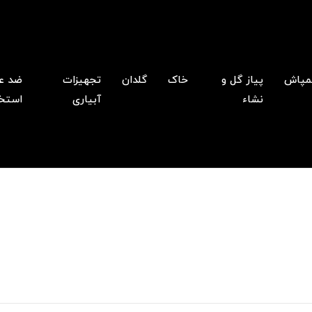
پاش
پیاز گل و
خاک
گلدان
تجهیزات
ضد ع
نشاء
آبیاری
استخ