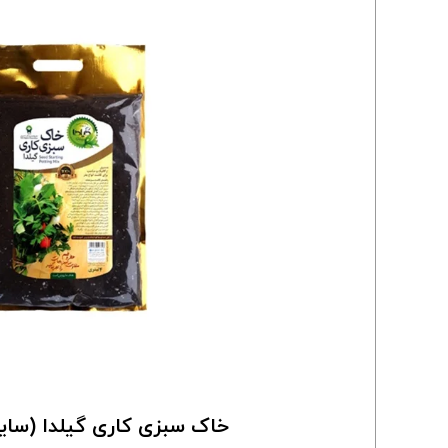
خاک سبزی کاری گیلدا (سای