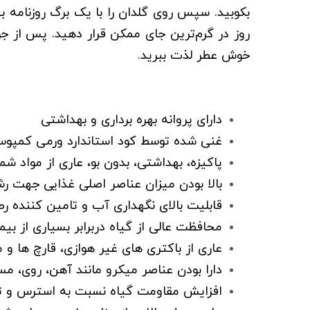
بكوبيد. سپس روی گلدان را با يک برگ روزنامه بپ
روز در گرم‌ترین جای ممکن قرار دهید. پس از جوا
خوش عطر لذت ببرید.
دارای پروانه بهره برداری و بهداشتی
غنی شده توسط کود استاندارد ورمی کمپوس
پاکیزه، بهداشتی، بدون بو، عاری از مواد ش
بالا بودن میزان عناصر اصلی غذایی جهت ر
قابلیت بالای نگهداری آب و تامین کننده ر
محافظت عالی از گیاه دربرابر بسیاری از بیم
عاری از باکتری های غیر هوازی، قارچ ها و 
دارا بودن عناصر میکرو مانند آهن، روی، م
افزایش مقاومت گیاه نسبت به استرس و