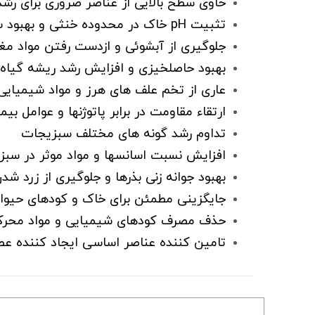
حاوی سطح بالایی از عناصر ضروری برای رشد
تثبیت pH خاک در محدوده خنثی و بهبود سریع کیفیت خاک
جلوگیری از آبشوئی و ازدست رفتن مواد م
بهبود حاصلخیزی و افزایش رشد ریشه گیاه
عاری از تخم علف های هرز و مواد شیمیایی
ارتقاء مقاومت در برابر پاتوژنها و عوامل بی
تداوم رشد گونه های مختلف سبزیجات
افزایش نسبت اسانسها و مواد موثر در سب
بهبود جوانه زنی بذرها و جلوگیری از زرد شد
جایگزینی مطمئن برای خاک و کودهای حیوا
حذف مصرف کودهای شیمیایی و مواد محرک
تامین کننده عناصر اساسی ایجاد کننده ع