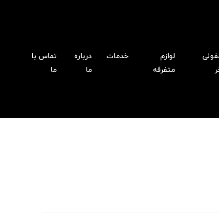
فونی
لوازم
خدمات
درباره
تماس با
ر
متفرقه
ما
ما