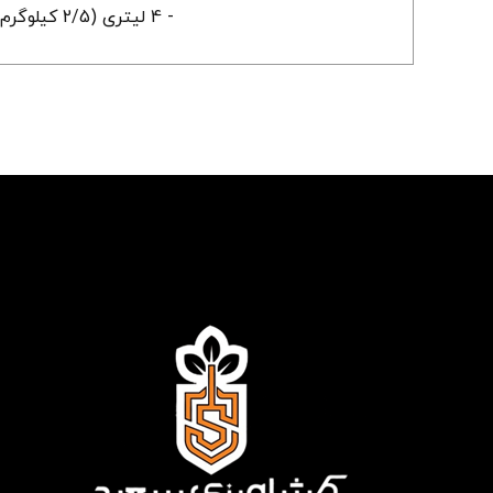
- 4 لیتری (2/5 کیلوگرم)